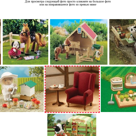
Для просмотра следующей фото просто кликните на большое фото
или на понравившееся фото из превью ниже