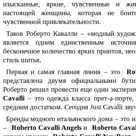
изысканные, яркие, чувственные и ж
настоящей женщины, которая не боитс
чувственной привлекательности.
Таков Роберто Кавалли – «модный худож
является одним единственным источни
бесконечное количество ярких принтов, не
стиль шитья.
Первая и самая главная линия – это
Ro
представлена двумя официальными бут
Роберто решил провести еще один экспери
Cavalli
– это одежда класса прет-а-порте,
средним достатком. Сегодня Just Cavalli зву
Бренды модного итальянского дома – это 
–
Roberto Cavalli Angels
и
Roberto Cavall