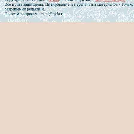
Все права защищены. Цитирование и перепечатка материалов - только
разрешения редакции.
По всем вопросам - mail@qkla.ru