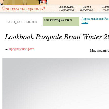
Аксессуары
Бельё
Детс
Что хочешь купить?
и украшения
и колготки
тов
Адреса магазинов Pas
Каталог Pasquale Bruni
Bruni
Lookbook Pasquale Bruni Winter 2
←
Предыдущее фото
Мне нравитс