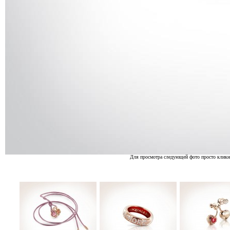
Для просмотра следующей фото просто кликн