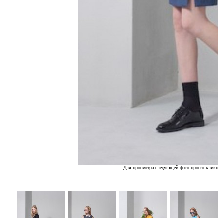
Для просмотра следующей фото просто кликн