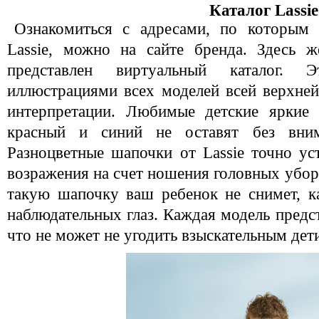
Каталог Lassie
Ознакомиться с адресами, по которым
Lassie, можно на сайте бренда. Здесь 
представлен виртуальный каталог. Э
иллюстрациями всех моделей всей верхне
интерпретации. Любимые детские яркие 
красный и синий не оставят без вним
Разноцветные шапочки от Lassie точно ус
возражения на счет ношения головных уборо
такую шапочку ваш ребенок не снимет, к
наблюдательных глаз. Каждая модель предст
что не может не угодить взыскательным де