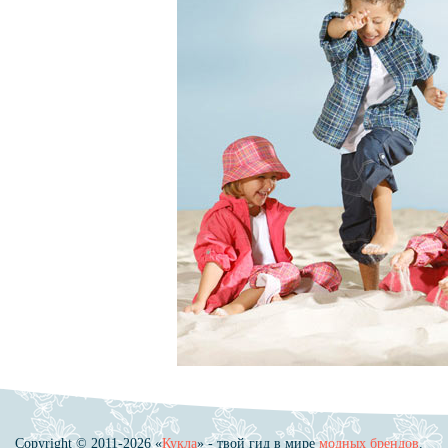
Copyright © 2011-2026 «
Кукла
» - твой гид в мире
модных брендов
.