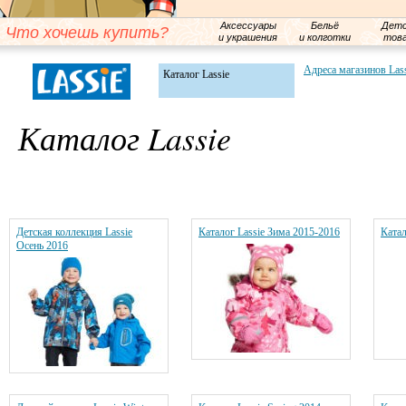
Аксессуары
Бельё
Детс
Что хочешь купить?
и украшения
и колготки
тов
Адреса магазинов Las
Каталог Lassie
Каталог Lassie
Детская коллекция Lassie
Каталог Lassie Зима 2015-2016
Катал
Осень 2016