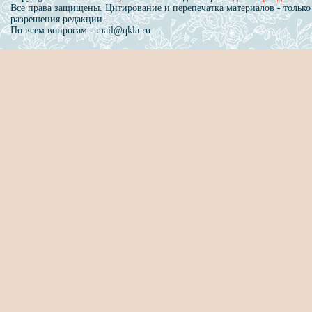
Все права защищены. Цитирование и перепечатка материалов - только
разрешения редакции.
По всем вопросам - mail@qkla.ru