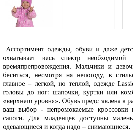
Ассортимент одежды, обуви и даже детс
охватывает весь спектр необходимой 
времяпрепровождения. Мальчики и девоч
беситься, несмотря на непогоду, в стил
главное – легкой, но теплой, одежде Lass
головы до ног: шапочки, куртки или ком
«верхнего уровня». Обувь представлена в р
ваш выбор - непромокаемые кроссовки и
сапоги. Для младенцев доступны малень
одевающиеся и когда надо – снимающиеся.