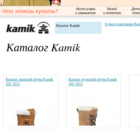
Аксессуары
Бельё
Детс
Что хочешь купить?
и украшения
и колготки
тов
Адреса магазинов Ka
Каталог Kamik
Каталог Kamik
Каталог женской обуви Kamik
Каталог мужской обуви Kamik
AW 2011
AW 2011