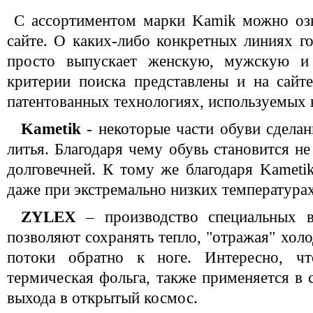
С ассортиментом марки Kamik можно оз
сайте. О каких-либо конкретных линиях г
просто выпускает женскую, мужскую и
критерии поиска представлены и на сайте
патентованных технологиях, используемых 
Kametik
- некоторые части обуви сдела
литья. Благодаря чему обувь становится не
долговечней. К тому же благодаря Kametik
даже при экстремально низких температурах
ZYLEX
– производство специальных 
позволяют сохранять тепло, "отражая" холо
потоки обратно к ноге. Интересно, ч
термическая фольга, также применяется в 
выхода в открытый космос.