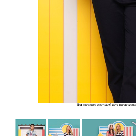
Для просмотра следующей фото просто кликн