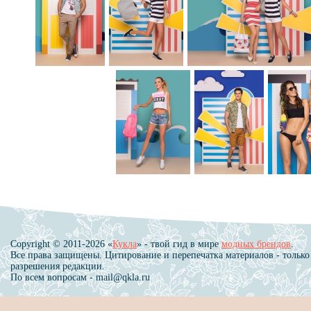
Copyright © 2011-2026 «
Кукла
» - твой гид в мире
модных брендов
.
Все права защищены. Цитирование и перепечатка материалов - только
разрешения редакции.
По всем вопросам - mail@qkla.ru