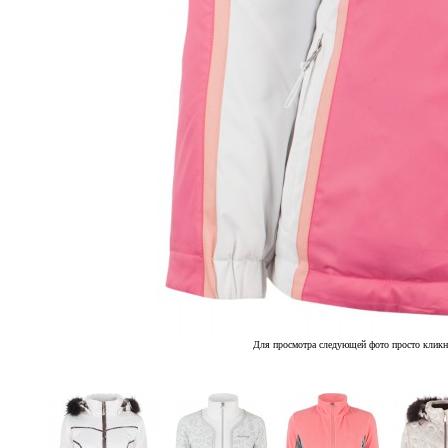
Для просмотра следующей фото просто кликн