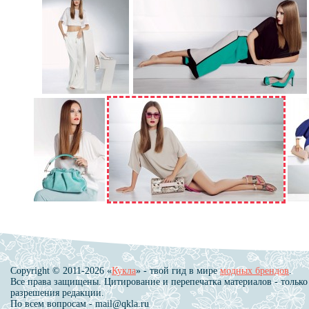
Copyright © 2011-2026 «
Кукла
» - твой гид в мире
модных брендов
.
Все права защищены. Цитирование и перепечатка материалов - только
разрешения редакции.
По всем вопросам - mail@qkla.ru