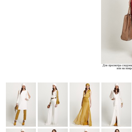
Для просмотра следующ
или на понр