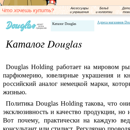
Аксессуары
Бельё
Детс
Что хочешь купить?
и украшения
и колготки
тов
Адреса магазинов Dou
Каталог Douglas
Каталог Douglas
Douglas Holding работает на мировом рын
парфюмерию, ювелирные украшения и кни
российский аналог немецкой марки, котор
жизнью.
Политика Douglas Holding такова, что они
эксклюзивность и качество продукции, но 
Вот почему, практически на каждую ве
консультант или стилист. Регулярно провод