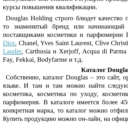
курсы повышения квалификации.
Douglas Holding строго блюдет качество 
то знаменитый бренд или начинающий 
поставщиками косметики и парфюмерии D
Dior
, Chanel, Yves Saint Laurent, Clive Christ
Lauder
, Carthusia и Xerjoff, Acqua di Parm
Fay, Fekkai, Bodyfarme и т.д.
Каталог Dougla
Собственно, каталог Douglas – это сайт, 
языке. И там и там можно найти следую
косметика, косметика по уходу, космети
парфюмерия. В каталоге имеется более 45
конкретная марка, то каталог можно отфил
Купить продукцию можно он-лайн, на офици