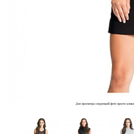
Для просмотра следующей фото просто кликн