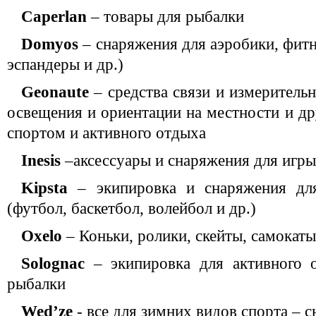
Caperlan
– товары для рыбалки
Domyos
– снаряжения для аэробики, фитне
эспандеры и др.)
Geonaute
– средства связи и измеритель
освещения и ориентации на местности и др
спортом и активного отдыха
Inesis
–аксессуары и снаряжения для игры
Kipsta
– экипировка и снаряжения дл
(футбол, баскетбол, волейбол и др.)
Oxelo
– Коньки, ролики, скейты, самокаты
Solognac
– экипировка для активного 
рыбалки
Wed’ze
- все для зимних видов спорта – 