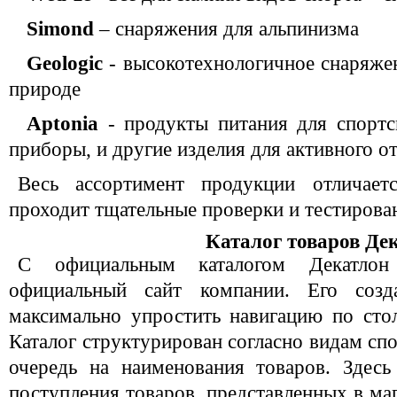
Simond
– снаряжения для альпинизма
Geologic
- высокотехнологичное снаряжен
природе
Aptonia
- продукты питания для спортс
приборы, и другие изделия для активного от
Весь ассортимент продукции отличает
проходит тщательные проверки и тестирова
Каталог товаров Де
С официальным каталогом Декатлон 
официальный сайт компании. Его созд
максимально упростить навигацию по сто
Каталог структурирован согласно видам спо
очередь на наименования товаров. Здес
поступления товаров, представленных в ма