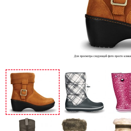
Для просмотра следующей фото просто кликн