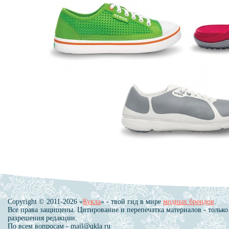
Copyright © 2011-2026 «
Кукла
» - твой гид в мире
модных брендов
.
Все права защищены. Цитирование и перепечатка материалов - только
разрешения редакции.
По всем вопросам - mail@qkla.ru