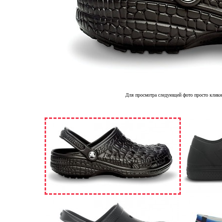
Для просмотра следующей фото просто кликн