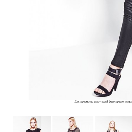
Для просмотра следующей фото просто кликн