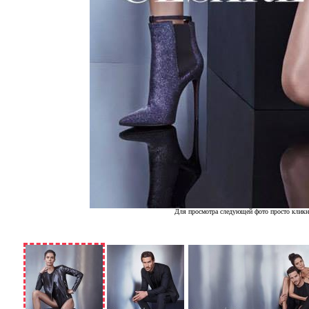
Для просмотра следующей фото просто кликн