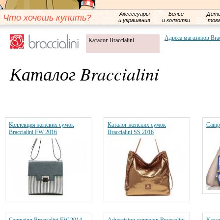
Аксессуары
Бельё
Детс
Что хочешь купить?
и украшения
и колготки
тов
Адреса магазинов Brac
Каталог Braccialini
Каталог Braccialini
Коллекция женских сумок
Каталог женских сумок
Campa
Braccialini FW 2016
Braccialini SS 2016