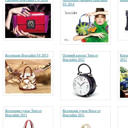
Campaign Braccialini FW 2014
Advertising campaign Braccialini
Катал
SS 2014
Коллекция Braccialini SS 2013
Осенний каталог Temi от
Катал
Braccialini 2012
2012
Коллекция сумок Temi от
Коллекция сумок Borse от
Braccialini 2011
Braccialini 2011