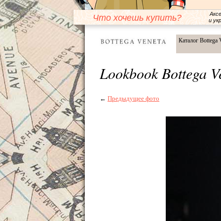
Акс
Что хочешь купить?
и ук
Каталог Bottega 
Lookbook Bottega 
←
Предыдущее фото