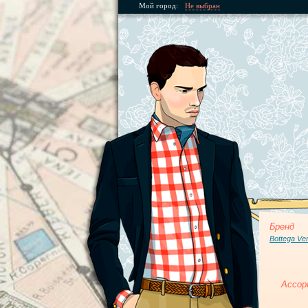
Мой город:
Не выбран
Бренд
Bottega Ve
Ассор