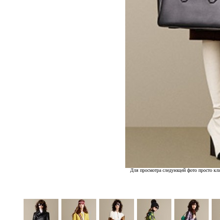
Для просмотра следующей фото просто кли