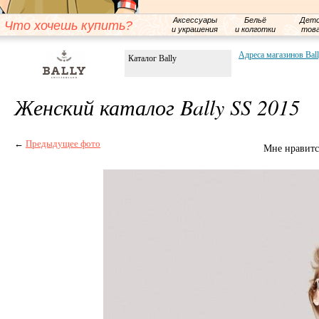
Аксессуары
Бельё
Детс
Что хочешь купить?
и украшения
и колготки
тов
Адреса магазинов Bal
Каталог Bally
Женский каталог Bally SS 2015
←
Предыдущее фото
Мне нравитс