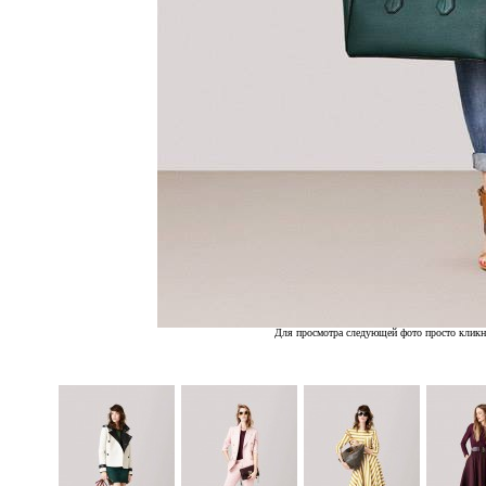
Для просмотра следующей фото просто кликн