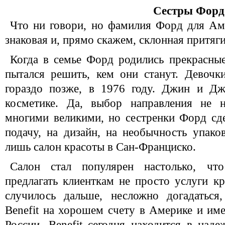
Сестры Форд
Что ни говори, но фамилия Форд для Аме
знаковая и, прямо скажем, склонная притяги
Когда в семье Форд родились прекрасны
пытался решить, кем они станут. Девочк
гораздо позже, в 1976 году. Джин и Д
косметике. Да, выбор направления не н
многими великими, но сестренки Форд сде
подачу, на дизайн, на необычность упаков
лишь салон красоты в Сан-Франциско.
Салон стал популярен настолько, чт
предлагать клиенткам не просто услуги кр
случилось дальше, несложно догадаться,
Benefit на хорошем счету в Америке и име
России. Benefit сегодня находится в на