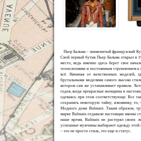
Пьер Бальма – знаменитый французский Кут
Свой первый бутик Пьер Бальма открыл в 1
место, ведь именно здесь берет свое нача
технологиями и постоянным стремлением к 
всё. Начиная от женственных моделей, 
брутальными моделями самого высоко стиля
котором сам же устанавливает правила. Хотя
годов, когда прекрасные женщины и настоя
одеваясь при этом соответствующе. Все та
сохранять некоторую тайну, изюминку, то,
Модного дома Balmain. Таким образом, тр
марке Balmain отдавали настоящие иконы ст
наше время, Balmain не растерял своих
успешные мужчины выбирают одежду этой мар
– это не просто стиль, это еще и статус.