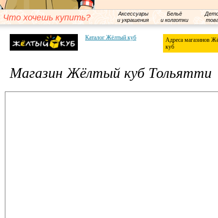
Аксессуары
Бельё
Детс
Что хочешь купить?
и украшения
и колготки
тов
Каталог Жёлтый куб
Адреса магазинов Ж
куб
Магазин Жёлтый куб Тольятти