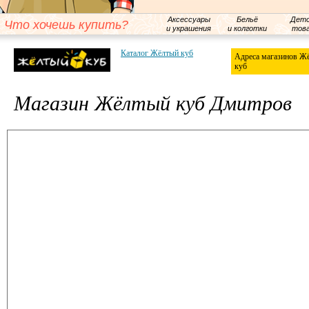
Аксессуары
Бельё
Детс
Что хочешь купить?
и украшения
и колготки
тов
Каталог Жёлтый куб
Адреса магазинов Ж
куб
Магазин Жёлтый куб Дмитров