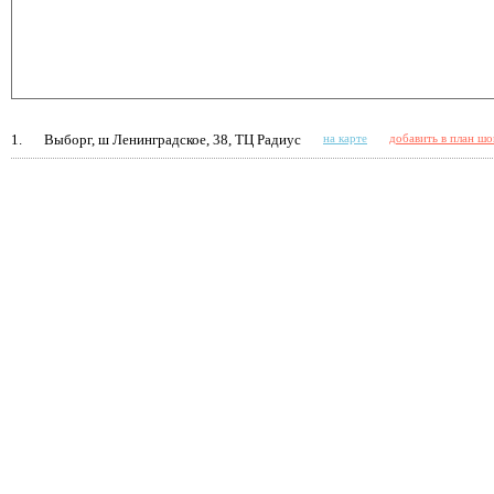
1.
Выборг, ш Ленинградское, 38, ТЦ Радиус
на карте
добавить в план ш