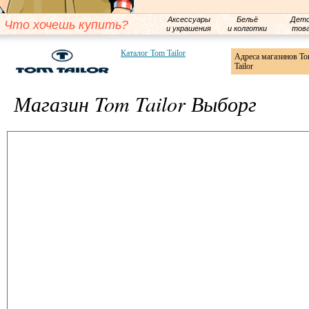
Аксессуары
Бельё
Детс
Что хочешь купить?
и украшения
и колготки
тов
Каталог Tom Tailor
Адреса магазинов T
Tailor
Магазин Tom Tailor Выборг