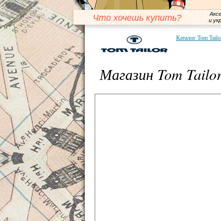
Акс
Что хочешь купить?
и ук
Каталог Tom Tailo
Магазин Tom Tailo