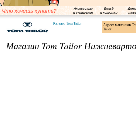
Аксессуары
Бельё
Детс
Что хочешь купить?
и украшения
и колготки
тов
Каталог Tom Tailor
Адреса магазинов T
Tailor
Магазин Tom Tailor Нижневарто