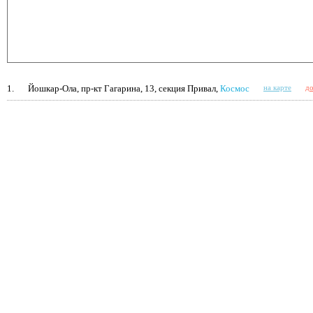
1.
Йошкар-Ола, пр-кт Гагарина, 13, секция Привал,
Космос
на карте
до