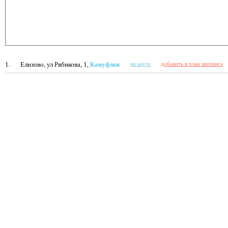
1.
Елизово, ул Рябикова, 1,
Камуфляж
на карте
добавить в план шопинга