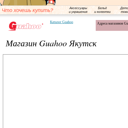
Аксессуары
Бельё
Детс
Что хочешь купить?
и украшения
и колготки
тов
Каталог Guahoo
Адреса магазинов G
Магазин Guahoo Якутск