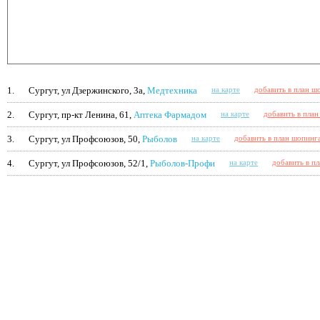
1.
Сургут, ул Дзержинского, 3а,
Медтехника
на карте
добавить в план ш
2.
Сургут, пр-кт Ленина, 61,
Аптека Фармадом
на карте
добавить в пла
3.
Сургут, ул Профсоюзов, 50,
Рыболов
на карте
добавить в план шопинг
4.
Сургут, ул Профсоюзов, 52/1,
Рыболов-Профи
на карте
добавить в п