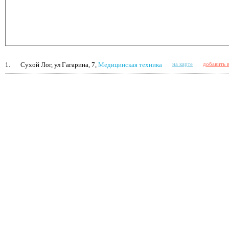
1.
Сухой Лог, ул Гагарина, 7,
Медицинская техника
на карте
добавить 