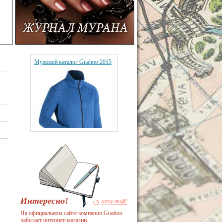
Мужской каталог Guahoo 2015
Интересно!
хочу ещё!
На официальном сайте компании Guahoo
работает интернет-магазин.