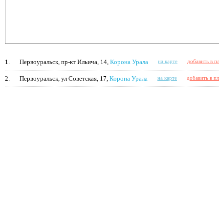
1.
Первоуральск, пр-кт Ильича, 14,
Корона Урала
на карте
добавить в п
2.
Первоуральск, ул Советская, 17,
Корона Урала
на карте
добавить в п