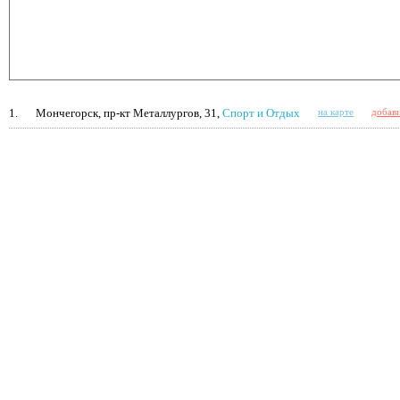
1.
Мончегорск, пр-кт Металлургов, 31,
Спорт и Отдых
на карте
добави