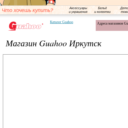
Аксессуары
Бельё
Детс
Что хочешь купить?
и украшения
и колготки
тов
Каталог Guahoo
Адреса магазинов G
Магазин Guahoo Иркутск