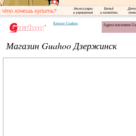
Аксессуары
Бельё
Детс
Что хочешь купить?
и украшения
и колготки
тов
Каталог Guahoo
Адреса магазинов G
Магазин Guahoo Дзержинск