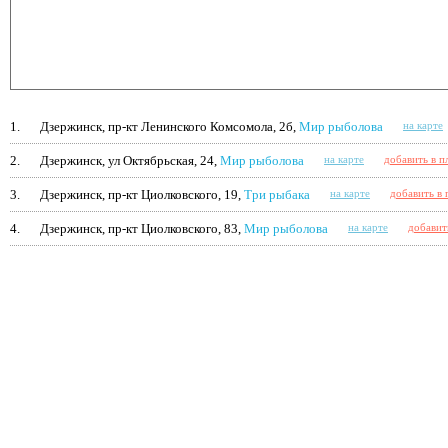
1.
Дзержинск, пр-кт Ленинского Комсомола, 2б,
Мир рыболова
на карте
2.
Дзержинск, ул Октябрьская, 24,
Мир рыболова
на карте
добавить в п
3.
Дзержинск, пр-кт Циолковского, 19,
Три рыбака
на карте
добавить в
4.
Дзержинск, пр-кт Циолковского, 83,
Мир рыболова
на карте
добавит