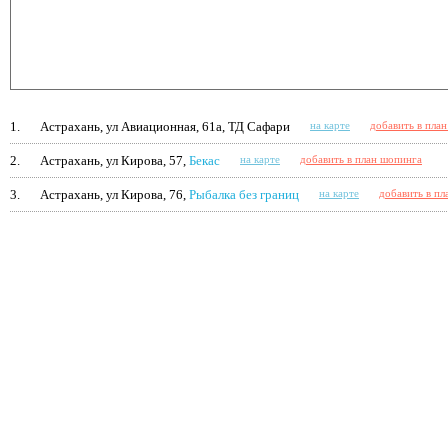
1.
Астрахань, ул Авиационная, 61а, ТД Сафари
на карте
добавить в пла
2.
Астрахань, ул Кирова, 57,
Бекас
на карте
добавить в план шопинга
3.
Астрахань, ул Кирова, 76,
Рыбалка без границ
на карте
добавить в пл