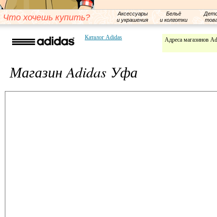
Аксессуары
Бельё
Детс
Что хочешь купить?
и украшения
и колготки
тов
Каталог Adidas
Адреса магазинов Ad
Магазин Adidas Уфа