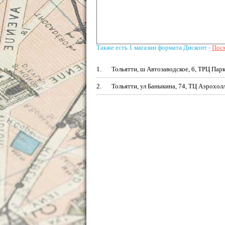
Также есть 1 магазин формата Дисконт -
Посм
1.
Тольятти, ш Автозаводское, 6, ТРЦ Пар
2.
Тольятти, ул Баныкина, 74, ТЦ Аэрохол