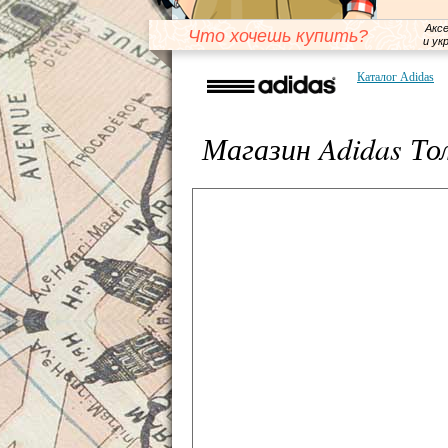
Акс
Что хочешь купить?
и ук
Каталог Adidas
Магазин Adidas Т