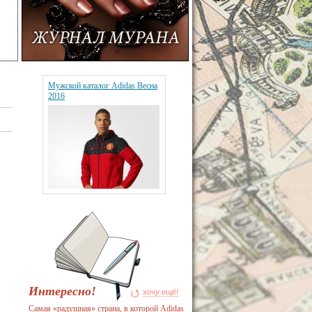
Мужской каталог Adidas Весна
2016
Интересно!
хочу ещё!
Самая «радушная» страна, в которой Adidas