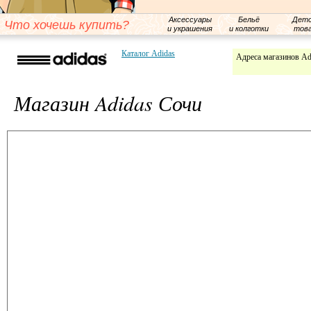
Аксессуары
Бельё
Детс
Что хочешь купить?
и украшения
и колготки
тов
Каталог Adidas
Адреса магазинов Ad
Магазин Adidas Сочи