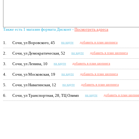
Также есть 1 магазин формата Дисконт -
Посмотреть адреса
1.
Сочи, ул Воровского, 45
на карте
добавить в план шопинга
2.
Сочи, ул Демократическая, 52
на карте
добавить в план шопинга
3.
Сочи, ул Ленина, 10
на карте
добавить в план шопинга
4.
Сочи, ул Московская, 19
на карте
добавить в план шопинга
5.
Сочи, ул Навагинская, 12
на карте
добавить в план шопинга
6.
Сочи, ул Транспортная, 28, ТЦ Олимп
на карте
добавить в план шопин