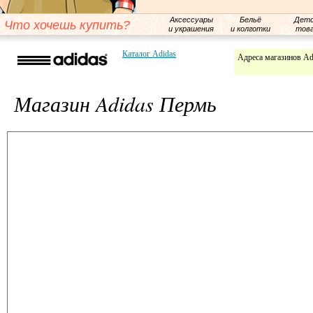
Аксессуары
Бельё
Детс
Что хочешь купить?
и украшения
и колготки
тов
Каталог Adidas
Адреса магазинов Ad
Магазин Adidas Пермь