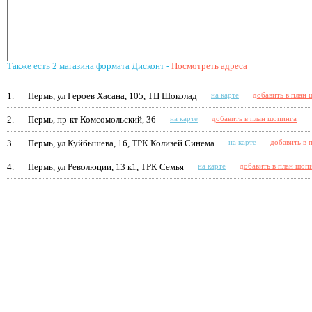
Также есть 2 магазина формата Дисконт -
Посмотреть адреса
1.
Пермь, ул Героев Хасана, 105, ТЦ Шоколад
на карте
добавить в план 
2.
Пермь, пр-кт Комсомольский, 36
на карте
добавить в план шопинга
3.
Пермь, ул Куйбышева, 16, ТРК Колизей Синема
на карте
добавить в 
4.
Пермь, ул Революции, 13 к1, ТРК Семья
на карте
добавить в план шоп