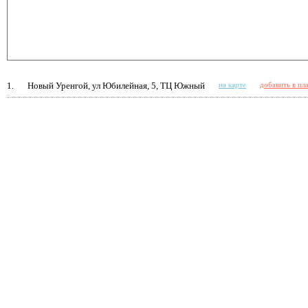
1.
Новый Уренгой, ул Юбилейная, 5, ТЦ Южный
на карте
добавить в пл