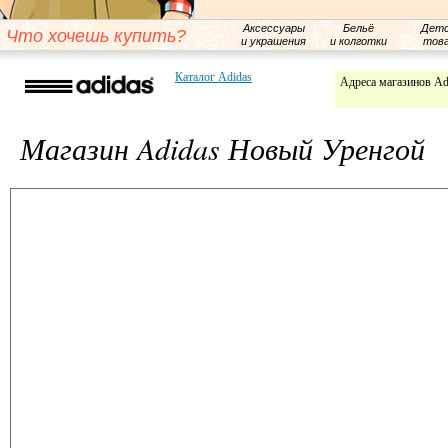
Аксессуары
Бельё
Детс
Что хочешь купить?
и украшения
и колготки
тов
Каталог Adidas
Адреса магазинов Ad
Магазин Adidas Новый Уренгой