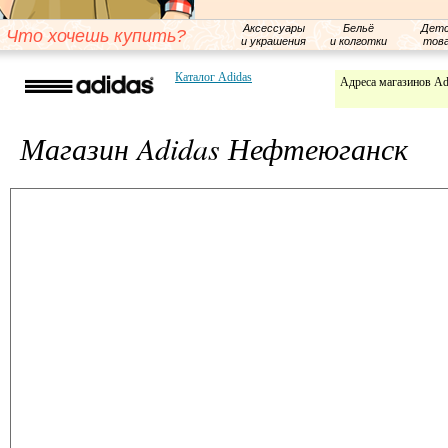
Аксессуары
Бельё
Детс
Что хочешь купить?
и украшения
и колготки
тов
Каталог Adidas
Адреса магазинов Ad
Магазин Adidas Нефтеюганск