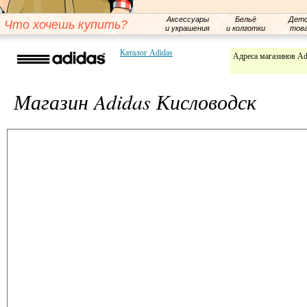
Аксессуары
Бельё
Детс
Что хочешь купить?
и украшения
и колготки
тов
Каталог Adidas
Адреса магазинов Ad
Магазин Adidas Кисловодск