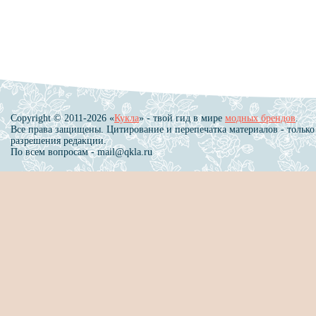
Copyright © 2011-2026 «
Кукла
» - твой гид в мире
модных брендов
.
Все права защищены. Цитирование и перепечатка материалов - только
разрешения редакции.
По всем вопросам - mail@qkla.ru