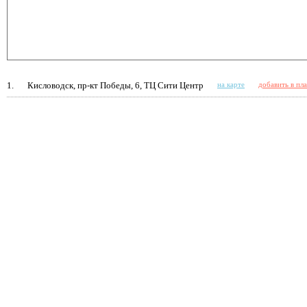
1.
Кисловодск, пр-кт Победы, 6, ТЦ Сити Центр
на карте
добавить в пл