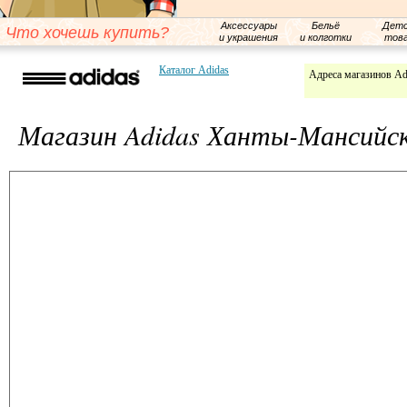
Аксессуары
Бельё
Детс
Что хочешь купить?
и украшения
и колготки
тов
Каталог Adidas
Адреса магазинов Ad
Магазин Adidas Ханты-Мансийс