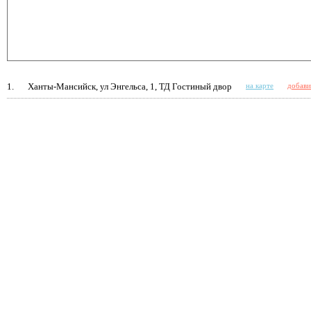
1.
Ханты-Мансийск, ул Энгельса, 1, ТД Гостиный двор
на карте
добави