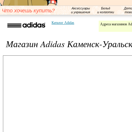
Аксессуары
Бельё
Детс
Что хочешь купить?
и украшения
и колготки
тов
Каталог Adidas
Адреса магазинов Ad
Магазин Adidas Каменск-Уральс