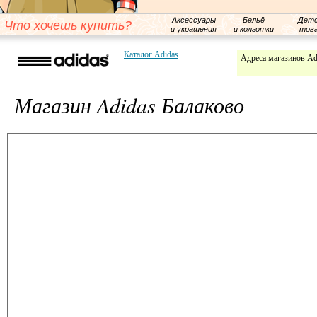
Аксессуары
Бельё
Детс
Что хочешь купить?
и украшения
и колготки
тов
Каталог Adidas
Адреса магазинов Ad
Магазин Adidas Балаково