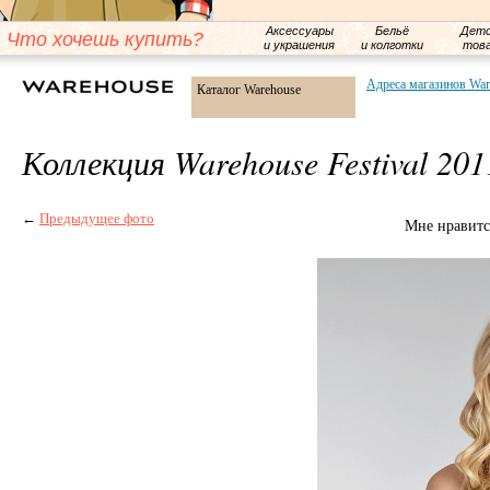
Аксессуары
Бельё
Детс
Что хочешь купить?
и украшения
и колготки
тов
Адреса магазинов War
Каталог Warehouse
Коллекция Warehouse Festival 201
←
Предыдущее фото
Мне нравитс